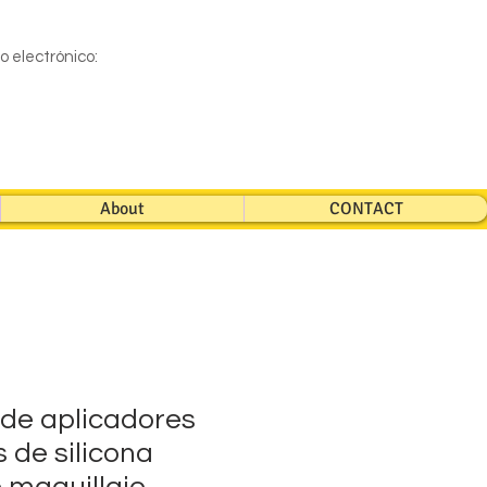
eo electrónico:
About
CONTACT
de aplicadores
 de silicona