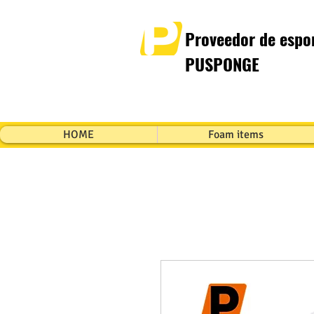
Proveedor de espon
PUSPONGE
HOME
Foam items