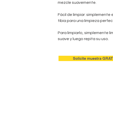
mezcle suavemente.
Fácil de limpiar: simplemente
tibia para una limpieza perfec
Para limpiarlo, simplemente li
suave y luego repita su uso.
Solicite muestra GRAT