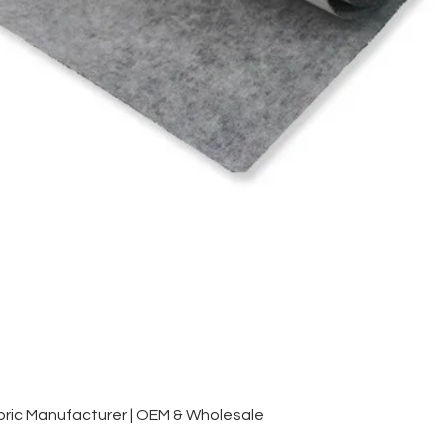
Vista rápida
ic Manufacturer | OEM & Wholesale