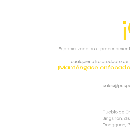
Especializado en el procesamient
cualquier otro producto de
¡Manténgase enfocado e
sales@pusp
Pueblo de C
Jingshan, di
Dongguan, 