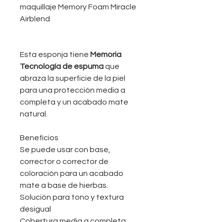
maquillaje Memory Foam Miracle
Airblend
Esta esponja tiene
Memoria
Tecnología de espuma
que
abraza la superficie de la piel
para una protección media a
completa y un acabado mate
natural.
Beneficios
Se puede usar con base,
corrector o corrector de
coloración para un acabado
mate a base de hierbas.
Solución para tono y textura
desigual
Cobertura media a completa