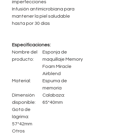
imperfecciones
Infusión antimicrobiana para
mantener la piel saludable
hasta por 30 días
Especificaciones:
Nombre del
Esponja de
producto:
maquillaje Memory
Foam Miracle
Airblend
Material:
Espuma de
memoria
Dimensión
Calabaza:
disponible:
65*40mm
Gota de
lágrima:
57*42mm
Otros