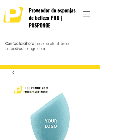
Proveedor de esponjas
de belleza PRO |
PUSPONGE
Contacta ahora
| correo electrónico:
sales@pusponge.com