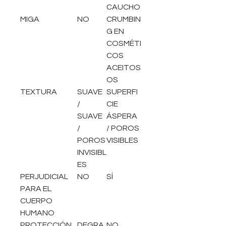
CAUCHO
MIGA
NO
CRUMBIN
G EN
COSMÉTI
COS
ACEITOS
OS
TEXTURA
SUAVE
SUPERFI
/
CIE
SUAVE
ÁSPERA
/
/ POROS
POROS
VISIBLES
INVISIBL
ES
PERJUDICIAL
NO
SÍ
PARA EL
CUERPO
HUMANO
PROTECCIÓN
DEGRA
NO