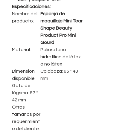
Especificaciones:
Nombre del
Esponja de
producto:
maquillaje Mini Tear
Shape Beauty
Product Pro Mini
Gourd
Material:
Poliuretano
hidrofílico de látex
o no látex
Dimensión
Calabaza: 65 * 40
disponible:
mm
Gota de
lágrima: 57 *
42 mm
Otros
tamaños por
requerimient
o del cliente.