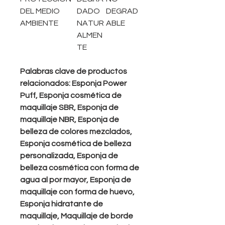
DEL MEDIO
DADO
DEGRAD
AMBIENTE
NATUR
ABLE
ALMEN
TE
Palabras clave de productos
relacionados: Esponja Power
Puff, Esponja cosmética de
maquillaje SBR, Esponja de
maquillaje NBR, Esponja de
belleza de colores mezclados,
Esponja cosmética de belleza
personalizada, Esponja de
belleza cosmética con forma de
agua al por mayor, Esponja de
maquillaje con forma de huevo,
Esponja hidratante de
maquillaje, Maquillaje de borde