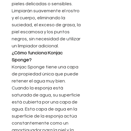
pieles delicadas o sensibles.
Limpiarán suavemente el rostro
y el cuerpo, eliminando la
suciedad, el exceso de grasa, la
piel escamosa y los puntos
negros, sin necesidad de utilizar
un limpiador adicional.
¿Cómo funciona Konjac
Sponge?
Konjac Sponge tiene una capa
de propiedad única que puede
retener el agua muy bien.
Cuando la esponja está
saturada de agua, su superficie
está cubierta por una capa de
agua. Esta capa de agua en la
superficie de la esponja actúa
constantemente como un
amortiguador para la piel y la