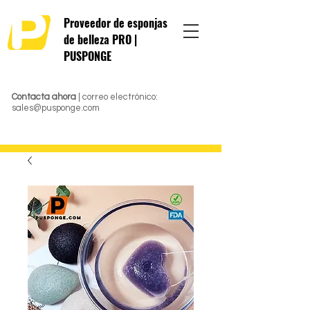
Proveedor de esponjas
de belleza PRO |
PUSPONGE
Contacta ahora
| correo electrónico:
sales@pusponge.com