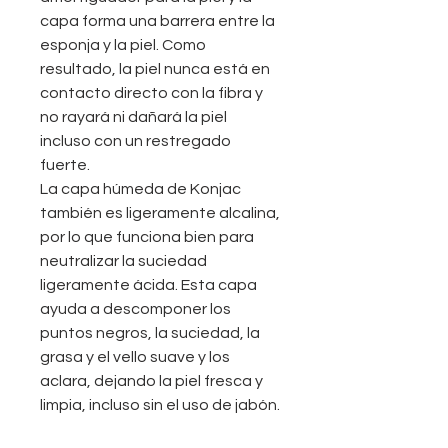
capa forma una barrera entre la
esponja y la piel. Como
resultado, la piel nunca está en
contacto directo con la fibra y
no rayará ni dañará la piel
incluso con un restregado
fuerte.
La capa húmeda de Konjac
también es ligeramente alcalina,
por lo que funciona bien para
neutralizar la suciedad
ligeramente ácida. Esta capa
ayuda a descomponer los
puntos negros, la suciedad, la
grasa y el vello suave y los
aclara, dejando la piel fresca y
limpia, incluso sin el uso de jabón.