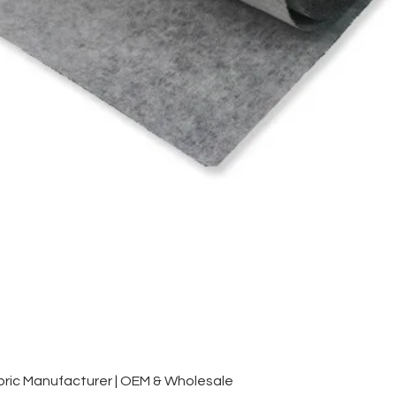
Vista rápida
ic Manufacturer | OEM & Wholesale