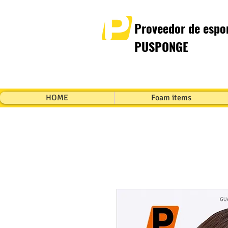
Proveedor de espon
PUSPONGE
HOME
Foam items