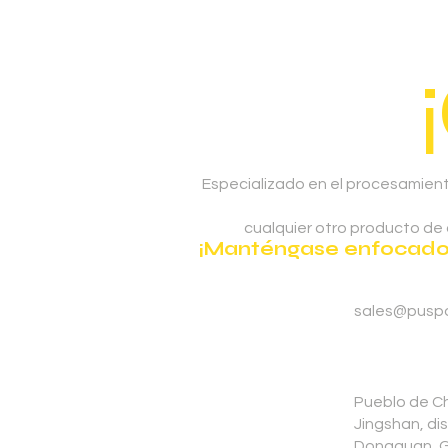
Especializado en el procesamient
cualquier otro producto de
¡Manténgase enfocado e
sales@pusp
Pueblo de C
Jingshan, di
Dongguan, 