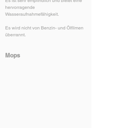
Es ist sehr empfindlich und bietet eine 
hervorragende 
Wasseraufnahmefähigkeit.
Es wird nicht von Benzin- und Ölfilmen 
überrannt.
Mops